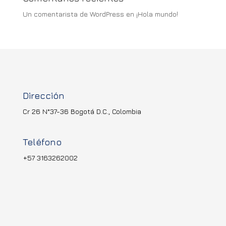
Un comentarista de WordPress
en
¡Hola mundo!
Dirección
Cr 26 N°37-36 Bogotá D.C., Colombia
Teléfono
+57 3163262002