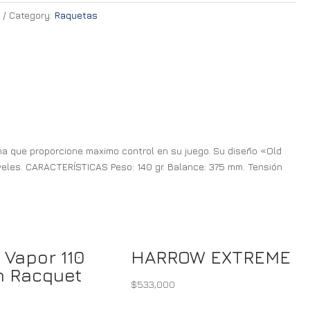
0
Category:
Raquetas
iana que proporcione maximo control en su juego. Su diseño «Old
veles. CARACTERÍSTICAS Peso: 140 gr. Balance: 375 mm. Tensión
 Vapor 110
HARROW EXTREME
 Racquet
$
533,000