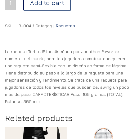
Add to cart
CUSTOM
TURBO
JP
SKU:
HR-004
Category:
Raquetas
quantity
La raqueta Turbo JP fue diseñada por Jonathan Power, ex
numero 1 del mundo, para los jugadores amateur que quieren
una raqueta semi-flexible con un diseño en forma de lágrima.
Tiene distribuido su peso a lo largo de la raqueta para una
mejor sensación y rendimiento. Se trata de una raqueta para
jugadores de todos los niveles que buscan del swing un poco
más de peso. CARACTERÍSTICAS Peso: 160 gramos (TOTAL):
Balance: 360 mm.
Related products