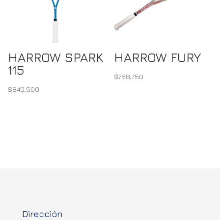
HARROW SPARK
HARROW FURY
115
$
768,750
$
840,500
Dirección